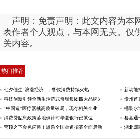
声明：免责声明：此文内容为本
表作者个人观点，与本网无关。仅
关内容。
热门推荐
七夕催生“浪漫经济” ，餐饮消费持续火热
新动能
科技创新引领全新生活范式奇瑞集团四大品牌3
贵州首
“中国造”医疗器械高质量破局，现存相关企业
桶装水
消费贷贴息政策落地倒计时华夏银行已就位
县县通
穹顶之下金色闪耀！恩泉全国渠道招募全面启动
湖北郧