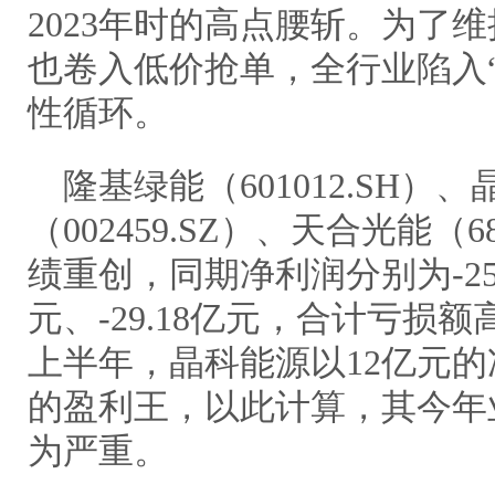
2023年时的高点腰斩。为了
也卷入低价抢单，全行业陷入
性循环。
隆基绿能（601012.SH）
（002459.SZ）、天合光能（6
绩重创，同期净利润分别为-25.6
元、-29.18亿元，合计亏损额高达
上半年，晶科能源以12亿元的净
的盈利王，以此计算，其今年
为严重。