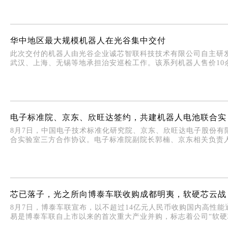
华中地区最大规模机器人在光谷集中交付
此次交付的机器人由光谷企业诚芯智联科技技术有限公司自主研发
武汉、上海、无锡等地承担治安巡检工作。该系列机器人售价10余
电子标准院、京东、欣旺达签约，共建机器人电池联合实
8月7日，中国电子技术标准化研究院、京东、欣旺达电子股份有限
合实验室三方合作协议。电子标准院副院长郭楠、京东相关负责人
芯已落子，光之所向博泰车联收购成都明夷，软硬芯云战
8月7日，博泰车联宣布，以不超过14亿元人民币收购国内高性能
易是博泰车联自上市以来的首次重大产业并购，标志着公司“软硬芯云