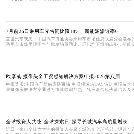
7月前26日乘用车零售同比降18%，新能源渗透率6
盖世汽车获悉，中国汽车流通协会乘用车市场信息联席分会发布的
乘用车市场呈现零售与批发销量同比、环比均下滑的态势，新能源市
欧摩威-摄像头全工况感知解决方案申报2026第八届
申报奖项:中国汽车新供应链百强 申报领域:ADAS/AD 申报技
星摄像头解决方案通过将快速除霜加热、气液混合镜头清洁以及AI
全球投资人共赴"全球探索日"探寻长城汽车高质量增长
近日，来自全球六大洲的投资人齐聚长城汽车全球总部，通过全