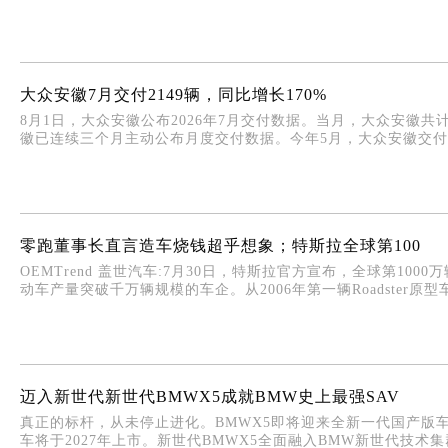
大众安徽7月交付2149辆，同比增长170%
8月1日，大众安徽公布2026年7月交付数据。当月，大众安徽共计交
徽已连续三个月主动公布月度交付数据。今年5月，大众安徽交付2,3
零跑董事长直言造车烧钱超乎想象；特斯拉全球第100
OEMTrend 盖世汽车:7月30日，特斯拉官方宣布，全球第1
动车产量突破千万辆规模的车企。从2006年第一辆Roadster原型车
迈入新世代新世代BMWX5成就BMW史上最强SAV
真正的标杆，从未停止进化。BMWX5即将迎来全新一代国产版
车将于2027年上市。新世代BMWX5全面融入BMW新世代技术集