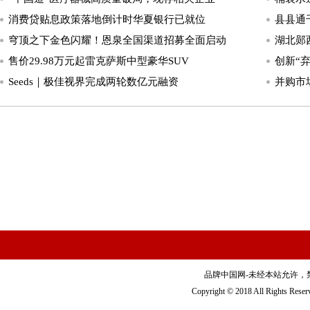
消费贷贴息政策落地倒计时华夏银行已就位
县县通
穹顶之下金色闪耀！恩泉全国渠道招募全面启动
湖北郧
售价29.98万元起雷克萨斯中型豪华SUV
创新“
Seeds｜极佳视界完成两轮数亿元融资
并购市
品牌中国网-未经本站允许，禁止镜
Copyright © 2018 All Righ