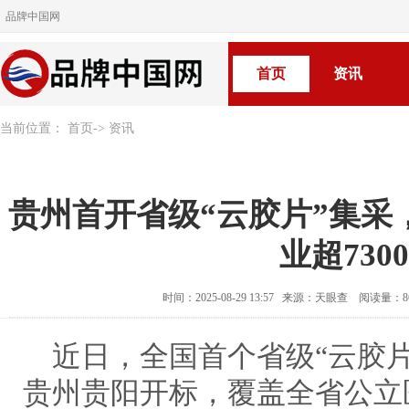
品牌中国网
首页
资讯
当前位置：
首页
->
资讯
贵州首开省级“云胶片”集采
业超730
时间：2025-08-29 13:57 来源：天眼查 阅读量：
近日，全国首个省级“云胶
贵州贵阳开标，覆盖全省公立