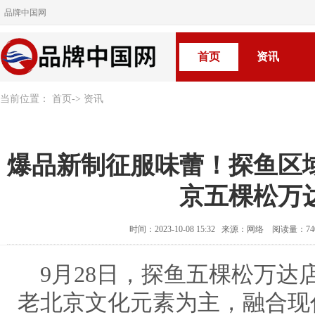
品牌中国网
首页
资讯
当前位置：
首页
->
资讯
爆品新制征服味蕾！探鱼区
京五棵松万
时间：2023-10-08 15:32 来源：网络 阅读量：7
9月28日，探鱼五棵松万达
老北京文化元素为主，融合现