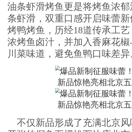
油条虾滑烤鱼更是将烤鱼浓郁
条虾滑，双重口感开启味蕾新体
烤鸭烤鱼，历经18道传承工
浓烤鱼卤汁，并加入香麻花椒
川菜味道，避免鱼鸭口味差异
不仅新品形成了充满北京风