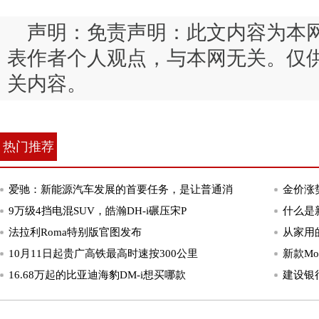
声明：免责声明：此文内容为本
表作者个人观点，与本网无关。仅
关内容。
热门推荐
爱驰：新能源汽车发展的首要任务，是让普通消
金价涨势
9万级4挡电混SUV，皓瀚DH-i碾压宋P
什么是
法拉利Roma特别版官图发布
从家用
10月11日起贵广高铁最高时速按300公里
新款M
16.68万起的比亚迪海豹DM-i想买哪款
建设银