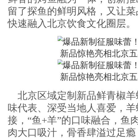
留了探鱼的鲜明风格，又让菜
快速融入北京饮食文化圈层。
北京区域定制新品鲜青椒羊
味代表、深受当地人喜爱，羊
接，“鱼+羊”的口味融合，鱼
肉大口吸汁，骨香肆溢过足瘾