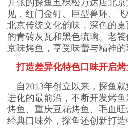
开张的探鱼五棵松万达店北京
见，红门金钉、巨型兽环、飞
北京传统文化韵味，深色的桌
的青砖灰瓦和黑色琉璃。老饕
京味烤鱼，享受味蕾与精神的
打造
差异化特色口味
开启烤
自2013年创立以来，探鱼
进化的最前沿，不断开发烤鱼
烤鱼、重庆豆花烤鱼、毛血旺
经典口味外，探鱼还创新打造