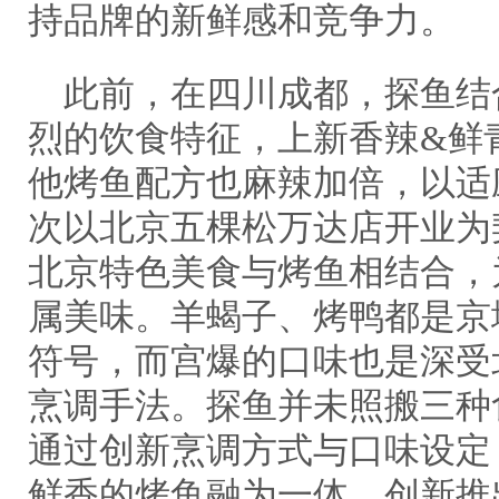
持品牌的新鲜感和竞争力。
此前，在四川成都，探鱼结
烈的饮食特征，上新香辣&鲜
他烤鱼配方也麻辣加倍，以适
次以北京五棵松万达店开业为
北京特色美食与烤鱼相结合，
属美味。羊蝎子、烤鸭都是京
符号，而宫爆的口味也是深受
烹调手法。探鱼并未照搬三种
通过创新烹调方式与口味设定
鲜香的烤鱼融为一体，创新推