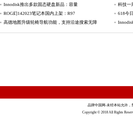
Innodisk推出多款固态硬盘新品：容量
科技一
ROG幻142023笔记本国内上架：R97
618今
高德地图升级轮椅导航功能，支持沿途搜索无障
Inno
品牌中国网-未经本站允许，禁止镜
Copyright © 2018 All Righ