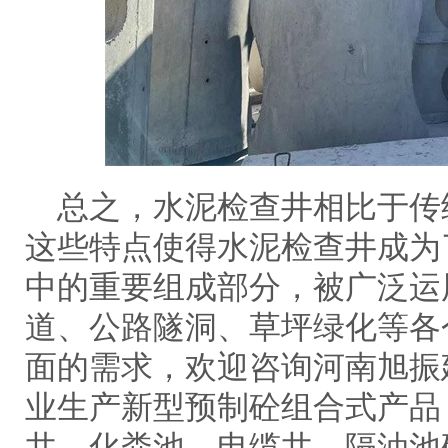
总之，水泥检查井相比于传
这些特点使得水泥检查井成为
中的重要组成部分，被广泛运
道、公路隧洞、草坪绿化等各
面的需求，欢迎咨询河南旭振
业生产新型预制砼组合式产品
井，化粪池，电缆井，隔油池